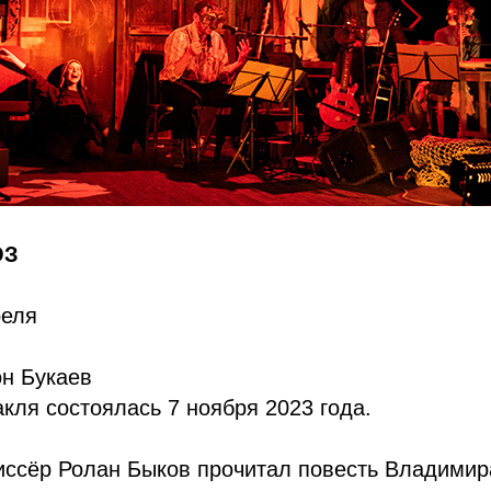
ЮЗ
реля
он Букаев
кля состоялась 7 ноября 2023 года.
жиссёр Ролан Быков прочитал повесть Владими