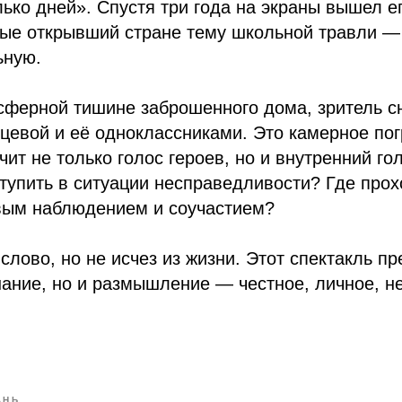
лько дней». Спустя три года на экраны вышел 
вые открывший стране тему школьной травли —
ьную.
сферной тишине заброшенного дома, зритель с
цевой и её одноклассниками. Это камерное по
чит не только голос героев, но и внутренний го
ступить в ситуации несправедливости? Где прох
ым наблюдением и соучастием?
слово, но не исчез из жизни. Этот спектакль пр
ание, но и размышление — честное, личное, н
АНЬ