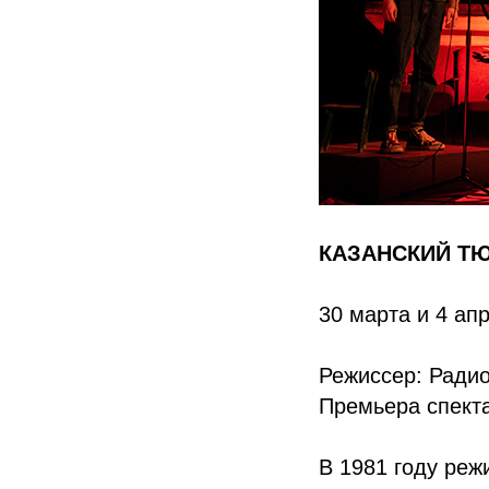
КАЗАНСКИЙ Т
30 марта и 4 ап
Режиссер: Ради
Премьера спекта
В 1981 году ре