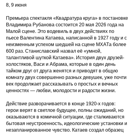
8, 9 июня
Премьера спектакля «Квадратура круга» в постановке
Владимира Рубанова состоится 20 мая 2026 года на
Малой сцене. Это водевиль в двух действиях по
пьесе Валентина Катаева, написанной в 1927 году и с
неизменным успехом шедшей на сцене МХАТа более
600 раз. Станиславский назвал её «умной,
талантливой шуткой Катаева». История двух друзей-
холостяков, Васи и Абрама, которые в один день
тайком друг от друга женятся и приводят в общую
комнату двух совершенно разных девушек, уже почти
век продолжает рассказывать о простых и вечных
ценностях — любви, молодости и радости жизни.
Действие разворачивается в конце 1920-х годов:
герои верят в светлое будущее, полны ожиданий, но
оказываются в комичной ситуации, где сталкиваются
бытовая неустроенность, идеологические установки и
незапланированное чувство. Катаев создал образец