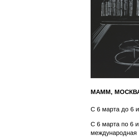
МАММ, МОСКВ
С 6 марта до 6 
С 6 марта по 6 
международная б