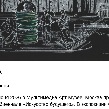
А
июня
июня 2026 в Мультимедиа Арт Музее, Москва п
иеннале «Искусство будущего». В экспозиции 