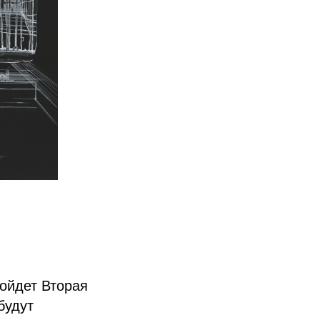
ройдет Вторая
будут