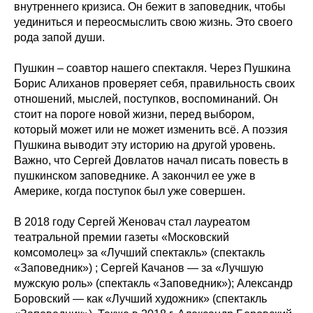
внутреннего кризиса. Он бежит в заповедник, чтобы
уединиться и переосмыслить свою жизнь. Это своего
рода запой души.
Пушкин – соавтор нашего спектакля. Через Пушкина
Борис Алиханов проверяет себя, правильность своих
отношений, мыслей, поступков, воспоминаний. Он
стоит на пороге новой жизни, перед выбором,
который может или не может изменить всё. А поэзия
Пушкина выводит эту историю на другой уровень.
Важно, что Сергей Довлатов начал писать повесть в
пушкинском заповеднике. А закончил ее уже в
Америке, когда поступок был уже совершен.
В 2018 году Сергей Женовач стал лауреатом
театральной премии газеты «Московский
комсомолец» за «Лучший спектакль» (спектакль
«Заповедник») ; Сергей Качанов — за «Лучшую
мужскую роль» (спектакль «Заповедник»); Александр
Боровский — как «Лучший художник» (спектакль