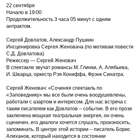
22 сентября
Начало в 19:00
Продолжительность 3 часа 05 минут с одним
антрактом.
Сергей Довлатов, Александр Пушкин
Инсценировка Сергея Женовача (по мотивам повести
С.Д. Довлатова)
Режиссер — Сергей Женовач
В спектакле звучат романсы М. Глинки, А. Алябьева,
И. Шварца, оркестр Рэя Кониффа, Фрэнк Синатра.
Сергей Женовач: «Сочиняя спектакль по
«Заповеднику» мы все были очень воодушевлены,
работали с азартом и интересом. Для нас встреча с
таким писателем как Довлатов – событие. В его прозе
заключена мощная театральная энергия, он очень
сценичен, его диалоги хочется слушать, произносить,
запоминать. В центре этой истории – писатель Борис
Алиханов, который находится в состоянии