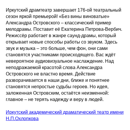
Иркутский драмтеатр завершает 176-ой театральный
сезон яркой премьерой! «Без вины виноватые»
Александра Островского – классический пример
мелодрамы. Поставит её Екатерина Петрова-Вербич.
Режиссёр работает в жанре саунд-драмы, который
открывает новые способы работы со звуком. Здесь
звук и музыка – это больше, чем фон, они сами
становятся участниками происходящего. Вас ждёт
невероятное аудиовизуальное наслаждение. Над
неподражаемой красотой слова Александра
Островского не властно время. Действие
разворачивается в наши дни, ближе и понятнее
становятся непростые судьбы героев. Но идея,
заложенная Островским, остаётся неизменной:
главное – не терять надежду и веру в людей.
Иркутский академический драматический театр имени
Н.П.Охлопкова