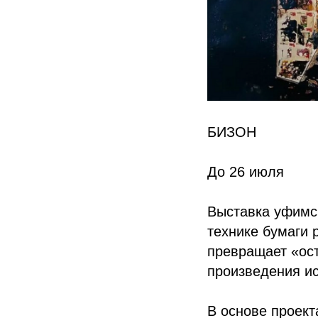
БИЗОН
До 26 июля
Выставка уфимс
технике бумаги 
превращает «ос
произведения ис
В основе проект