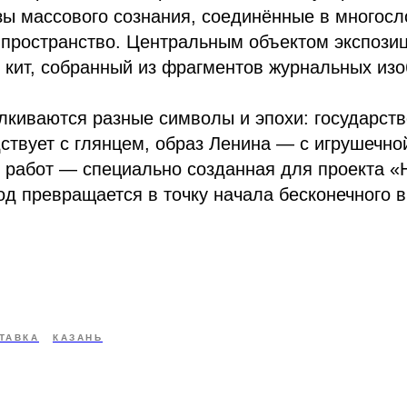
зы массового сознания, соединённые в многос
пространство. Центральным объектом экспозиц
 кит, собранный из фрагментов журнальных из
лкиваются разные символы и эпохи: государст
ствует с глянцем, образ Ленина — с игрушечной
 работ — специально созданная для проекта «
род превращается в точку начала бесконечного 
ТАВКА
КАЗАНЬ