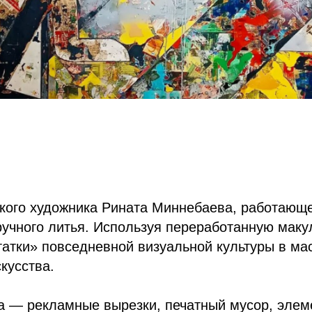
кого художника Рината Миннебаева, работающе
ручного литья. Используя переработанную маку
татки» повседневной визуальной культуры в м
кусства.
а — рекламные вырезки, печатный мусор, элем