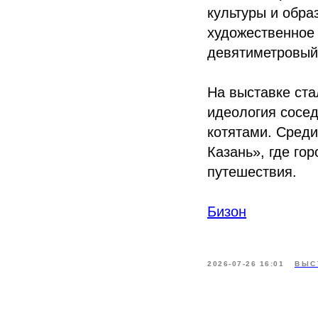
культуры и обра
художественное 
девятиметровый
На выставке ста
идеология сосед
котятами. Среди
Казань», где го
путешествия.
Бизон
2026-07-26 16:01
ВЫС