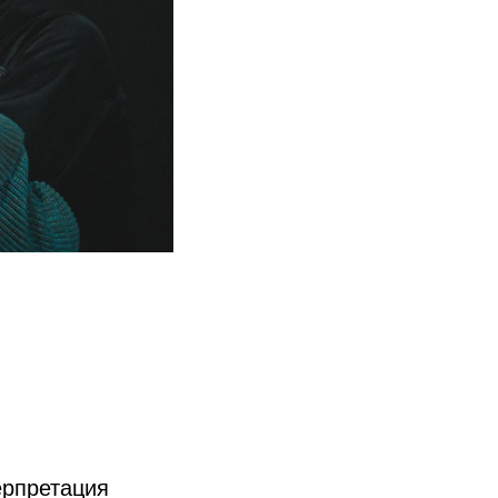
ерпретация