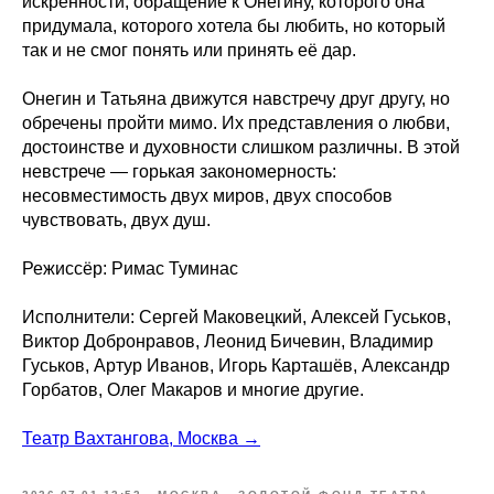
искренности, обращение к Онегину, которого она
придумала, которого хотела бы любить, но который
так и не смог понять или принять её дар.
Онегин и Татьяна движутся навстречу друг другу, но
обречены пройти мимо. Их представления о любви,
достоинстве и духовности слишком различны. В этой
невстрече — горькая закономерность:
несовместимость двух миров, двух способов
чувствовать, двух душ.
Режиссёр: Римас Туминас
Исполнители: Сергей Маковецкий, Алексей Гуськов,
Виктор Добронравов, Леонид Бичевин, Владимир
Гуськов, Артур Иванов, Игорь Карташёв, Александр
Горбатов, Олег Макаров и многие другие.
Театр Вахтангова, Москва →