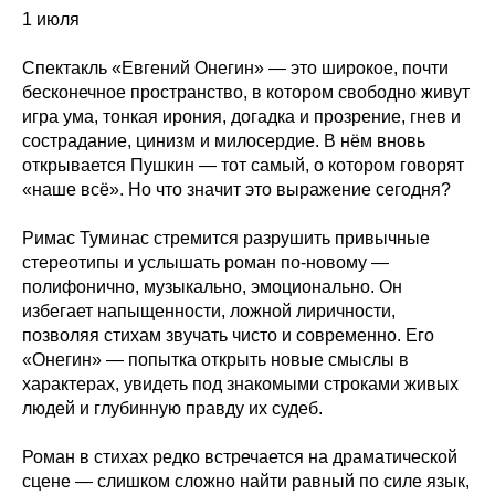
1 июля
Спектакль «Евгений Онегин» — это широкое, почти
бесконечное пространство, в котором свободно живут
игра ума, тонкая ирония, догадка и прозрение, гнев и
сострадание, цинизм и милосердие. В нём вновь
открывается Пушкин — тот самый, о котором говорят
«наше всё». Но что значит это выражение сегодня?
Римас Туминас стремится разрушить привычные
стереотипы и услышать роман по-новому —
полифонично, музыкально, эмоционально. Он
избегает напыщенности, ложной лиричности,
позволяя стихам звучать чисто и современно. Его
«Онегин» — попытка открыть новые смыслы в
характерах, увидеть под знакомыми строками живых
людей и глубинную правду их судеб.
Роман в стихах редко встречается на драматической
сцене — слишком сложно найти равный по силе язык,