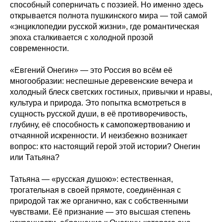
способный соперничать с поэзией. Но именно здесь
открывается полнота пушкинского мира — той самой
«энциклопедии русской жизни», где романтическая
эпоха сталкивается с холодной прозой
современности.
«Евгений Онегин» — это Россия во всём её
многообразии: неспешные деревенские вечера и
холодный блеск светских гостиных, привычки и нравы,
культура и природа. Это попытка всмотреться в
сущность русской души, в её противоречивость,
глубину, её способность к самопожертвованию и
отчаянной искренности. И неизбежно возникает
вопрос: кто настоящий герой этой истории? Онегин
или Татьяна?
Татьяна — «русская душою»: естественная,
трогательная в своей прямоте, соединённая с
природой так же органично, как с собственными
чувствами. Её признание — это высшая степень