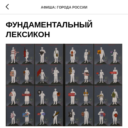
АФИША: ГОРОДА РОССИИ
ФУНДАМЕНТАЛЬНЫЙ
ЛЕКСИКОН