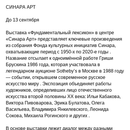
СИНАРА АРТ
До 13 сентября
Выставка «Фундаментальный лексикон» в центре
«Синара Арт» представляет ключевые произведения
из собрания Фонда культурных инициатив Синара,
охватывающие период с 1950-х по 2020-е годы .
Название отсылает к одноимённой работе Гриши
Брускина 1986 года, которая участвовала в
легендарном аукционе Sotheby’s в Москве в 1988 году
— событии, открывшем современное русское
искусство миру . Экспозиция объединяет работы
художников, определивших лицо отечественного
искусства второй половины XX века: Ильи Кабакова,
Виктора Пивоварова, Эрика Булатова, Олега
Васильева, Владимира Янкилевского, Леонида
Сокова, Михаила Рогинского и других .
В основе выставки лежит диалог между разными